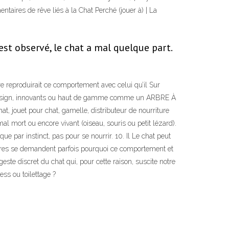
ntaires de rêve liés à la Chat Perché (jouer à) | La
t observé, le chat a mal quelque part.
re reproduirait ce comportement avec celui qu’il Sur
design, innovants ou haut de gamme comme un ARBRE À
at, jouet pour chat, gamelle, distributeur de nourriture
l mort ou encore vivant (oiseau, souris ou petit lézard).
e par instinct, pas pour se nourrir. 10. Il Le chat peut
maîtres se demandent parfois pourquoi ce comportement et
este discret du chat qui, pour cette raison, suscite notre
ess ou toilettage ?