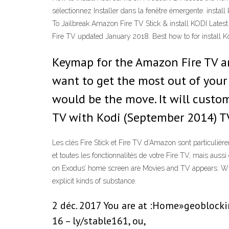
sélectionnez Installer dans la fenêtre émergente. install
To Jailbreak Amazon Fire TV Stick & install KODI Latest
Fire TV updated January 2018. Best how to for install K
Keymap for the Amazon Fire TV and
want to get the most out of your
would be the move. It will custo
TV with Kodi (September 2014) TV
Les clés Fire Stick et Fire TV d’Amazon sont particulièr
et toutes les fonctionnalités de votre Fire TV, mais aus
on Exodus’ home screen are Movies and TV appears. When
explicit kinds of substance.
2 déc. 2017 You are at :Home»geoblocking
16 – ly/stable161, ou,