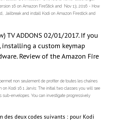
vis Version 16 on Amazon FireStick and Nov 13, 2016 - How
,. Jailbreak and install Kodi on Amazon Firestick and
low) TV ADDONS 02/01/2017. If you
, installing a custom keymap
dware. Review of the Amazon Fire
 permet non seulement de profiter de toutes les chaînes
on Kodi 16.1 Jarvis: The initial two classes you will see
s sub-envelopes. You can investigate progressively
un des deux codes suivants : pour Kodi