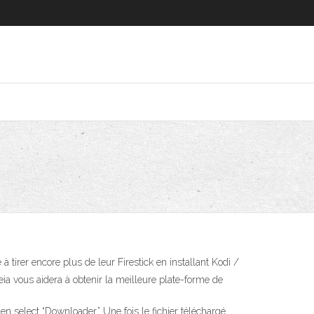
à tirer encore plus de leur Firestick en installant Kodi /
eia vous aidera à obtenir la meilleure plate-forme de
n select “Downloader.” Une fois le fichier téléchargé,