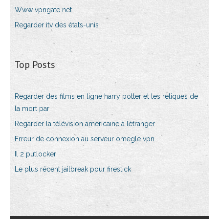
Www vpngate net
Regarder itv des états-unis
Top Posts
Regarder des films en ligne harry potter et les reliques de
la mort par
Regarder la télévision américaine à létranger
Erreur de connexion au serveur omegle vpn
Il 2 putlocker
Le plus récent jailbreak pour firestick