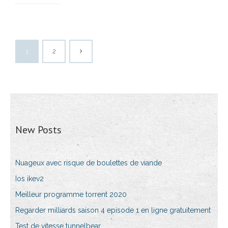
1
2
New Posts
Nuageux avec risque de boulettes de viande
Ios ikev2
Meilleur programme torrent 2020
Regarder milliards saison 4 episode 1 en ligne gratuitement
Test de vitesse tunnelbear