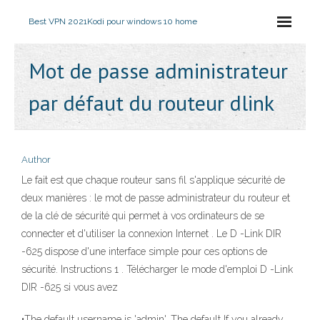
Best VPN 2021
Kodi pour windows 10 home
Mot de passe administrateur
par défaut du routeur dlink
Author
Le fait est que chaque routeur sans fil s'applique sécurité de
deux manières : le mot de passe administrateur du routeur et
de la clé de sécurité qui permet à vos ordinateurs de se
connecter et d'utiliser la connexion Internet . Le D -Link DIR
-625 dispose d'une interface simple pour ces options de
sécurité. Instructions 1 . Télécharger le mode d'emploi D -Link
DIR -625 si vous avez
•The default username is 'admin'. The default If you already